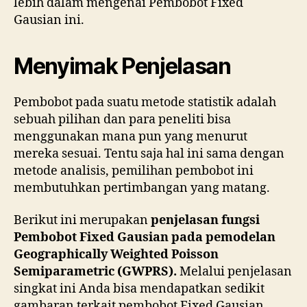
lebih dalam mengenai Pembobot Fixed
Gausian ini.
Menyimak Penjelasan
Pembobot pada suatu metode statistik adalah
sebuah pilihan dan para peneliti bisa
menggunakan mana pun yang menurut
mereka sesuai. Tentu saja hal ini sama dengan
metode analisis, pemilihan pembobot ini
membutuhkan pertimbangan yang matang.
Berikut ini merupakan
penjelasan fungsi
Pembobot Fixed Gausian pada pemodelan
Geographically Weighted Poisson
Semiparametric (GWPRS).
Melalui penjelasan
singkat ini Anda bisa mendapatkan sedikit
gambaran terkait pembobot Fixed Gausian.