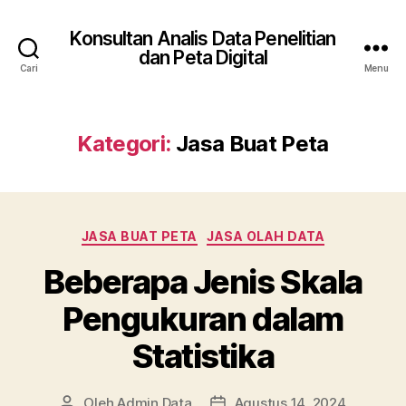
Konsultan Analis Data Penelitian
dan Peta Digital
Cari
Menu
Kategori:
Jasa Buat Peta
Kategori
JASA BUAT PETA
JASA OLAH DATA
Beberapa Jenis Skala
Pengukuran dalam
Statistika
Oleh
Admin Data
Agustus 14, 2024
Penulis
Tanggal