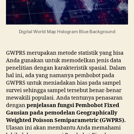
Poisson
Semiparametric
(GWPRS)
Digital World Map Hologram Blue Background
GWPRS merupakan metode statistik yang bisa
Anda gunakan untuk memodelkan jenis data
penelitian dengan karakteristik spasial. Dalam
hal ini, ada yang namanya pembobot pada
GWPRS untuk meniadakan bias pada sampel
survei sehingga sampel tersebut benar-benar
mewakili populasi. Anda tentunya penasaran
dengan
penjelasan fungsi Pembobot Fixed
Gausian pada pemodelan Geographically
Weighted Poisson Semiparametric (GWPRS).
Ulasan ini akan membantu Anda memahami