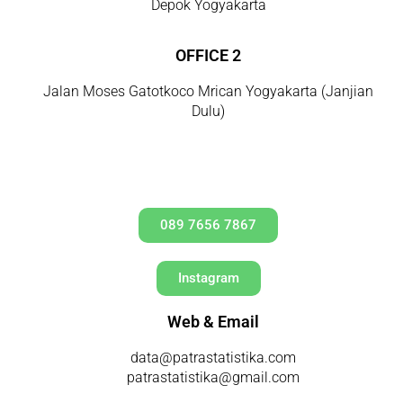
Depok Yogyakarta
OFFICE 2
Jalan Moses Gatotkoco Mrican Yogyakarta (Janjian
Dulu)
TELP/WA
089 7656 7867
Instagram
Web & Email
data@patrastatistika.com
patrastatistika@gmail.com