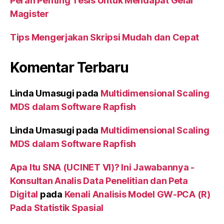
Peran Penting Tesis Untuk Mendapat Gelar
Magister
Tips Mengerjakan Skripsi Mudah dan Cepat
Komentar Terbaru
Linda Umasugi
pada
Multidimensional Scaling
MDS dalam Software Rapfish
Linda Umasugi
pada
Multidimensional Scaling
MDS dalam Software Rapfish
Apa Itu SNA (UCINET VI)? Ini Jawabannya -
Konsultan Analis Data Penelitian dan Peta
Digital
pada
Kenali Analisis Model GW-PCA (R)
Pada Statistik Spasial