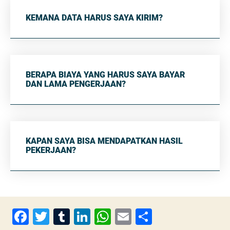
KEMANA DATA HARUS SAYA KIRIM?
BERAPA BIAYA YANG HARUS SAYA BAYAR
DAN LAMA PENGERJAAN?
KAPAN SAYA BISA MENDAPATKAN HASIL
PEKERJAAN?
F
T
T
Li
W
E
S