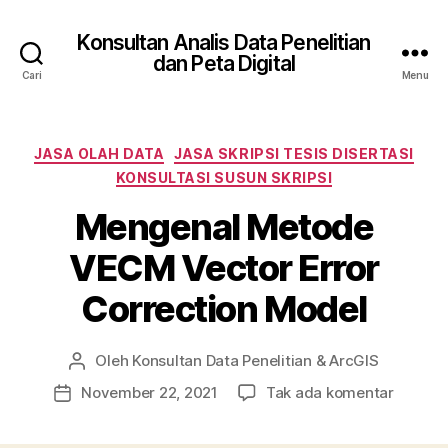
Konsultan Analis Data Penelitian
dan Peta Digital
Cari
Menu
Kategori
JASA OLAH DATA
JASA SKRIPSI TESIS DISERTASI
KONSULTASI SUSUN SKRIPSI
Mengenal Metode
VECM Vector Error
Correction Model
Oleh
Konsultan Data Penelitian & ArcGIS
Penulis
artikel
pada
November 22, 2021
Tak ada komentar
Tanggal
Mengen
artikel
Metode