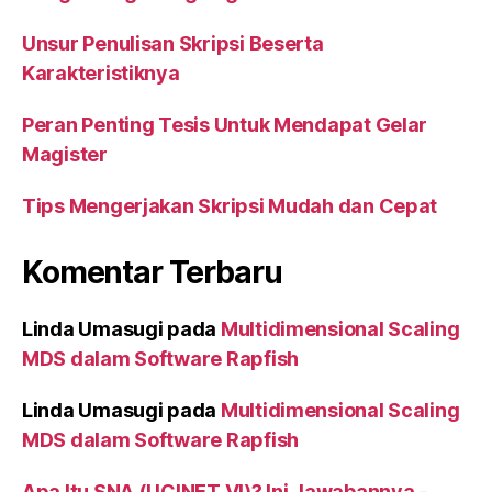
Unsur Penulisan Skripsi Beserta
Karakteristiknya
Peran Penting Tesis Untuk Mendapat Gelar
Magister
Tips Mengerjakan Skripsi Mudah dan Cepat
Komentar Terbaru
Linda Umasugi
pada
Multidimensional Scaling
MDS dalam Software Rapfish
Linda Umasugi
pada
Multidimensional Scaling
MDS dalam Software Rapfish
Apa Itu SNA (UCINET VI)? Ini Jawabannya -