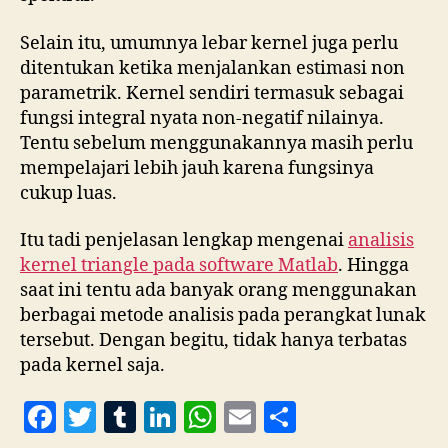
Selain itu, umumnya lebar kernel juga perlu
ditentukan ketika menjalankan estimasi non
parametrik. Kernel sendiri termasuk sebagai
fungsi integral nyata non-negatif nilainya.
Tentu sebelum menggunakannya masih perlu
mempelajari lebih jauh karena fungsinya
cukup luas.
Itu tadi penjelasan lengkap mengenai
analisis
kernel triangle pada software Matlab
. Hingga
saat ini tentu ada banyak orang menggunakan
berbagai metode analisis pada perangkat lunak
tersebut. Dengan begitu, tidak hanya terbatas
pada kernel saja.
F
T
T
Li
W
E
S