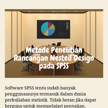
Rancangan
Nested
Design
pada
SPSS
Software SPSS tentu sudah banyak
penggunaannya termasuk dalam dunia
perkuliahan statistik. Tidak heran jika dapat
berguna untuk mempelajari penyajian,