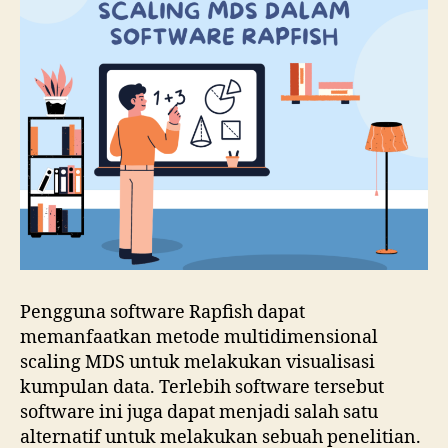
Rapfish
Pengguna software Rapfish dapat
memanfaatkan metode multidimensional
scaling MDS untuk melakukan visualisasi
kumpulan data. Terlebih software tersebut
software ini juga dapat menjadi salah satu
alternatif untuk melakukan sebuah penelitian.