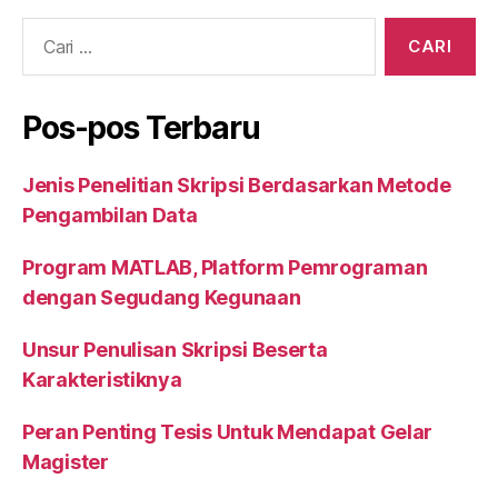
o
p
Cari:
k
Pos-pos Terbaru
Jenis Penelitian Skripsi Berdasarkan Metode
Pengambilan Data
Program MATLAB, Platform Pemrograman
dengan Segudang Kegunaan
Unsur Penulisan Skripsi Beserta
Karakteristiknya
Peran Penting Tesis Untuk Mendapat Gelar
Magister