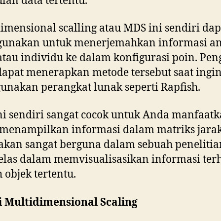
an data tertentu.
imensional scalling atau MDS ini sendiri dap
gunakan untuk menerjemahkan informasi an
atau individu ke dalam konfigurasi poin. Pe
dapat menerapkan metode tersebut saat ingi
nakan perangkat lunak seperti Rapfish.
i sendiri sangat cocok untuk Anda manfaat
menampilkan informasi dalam matriks jarak
akan sangat berguna dalam sebuah penelitia
jelas dalam memvisualisasikan informasi te
 objek tertentu.
i Multidimensional Scaling