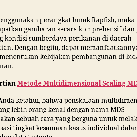
menggunakan perangkat lunak Rapfish, maka
patkan gambaran secara komprehensif dan j
g kondisi sumberdaya perikanan di daerah
tian. Dengan begitu, dapat memanfaatkanny
 menentukan kebijakan pembangunan di bid
nan.
rtian
Metode Multidimensional Scaling M
Anda ketahui, bahwa penskalaan multidimen
ang lebih orang kenal dengan nama MDS
akan sebuah cara yang berguna untuk mela
isasi tingkat kesamaan kasus individual dal