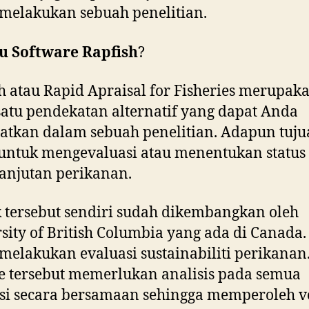
melakukan sebuah penelitian.
tu Software Rapfish
?
h atau Rapid Apraisal for Fisheries merupak
satu pendekatan alternatif yang dapat Anda
atkan dalam sebuah penelitian. Adapun tuj
untuk mengevaluasi atau menentukan status
anjutan perikanan.
 tersebut sendiri sudah dikembangkan oleh
sity of British Columbia yang ada di Canada.
melakukan evaluasi sustainabiliti perikanan
 tersebut memerlukan analisis pada semua
si secara bersamaan sehingga memperoleh v