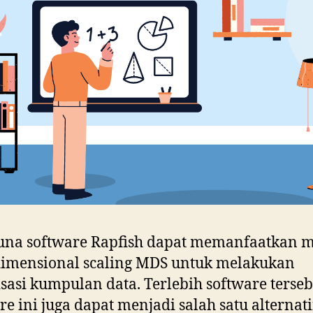
una software Rapfish dapat memanfaatkan 
dimensional scaling MDS untuk melakukan
isasi kumpulan data. Terlebih software terseb
re ini juga dapat menjadi salah satu alternati