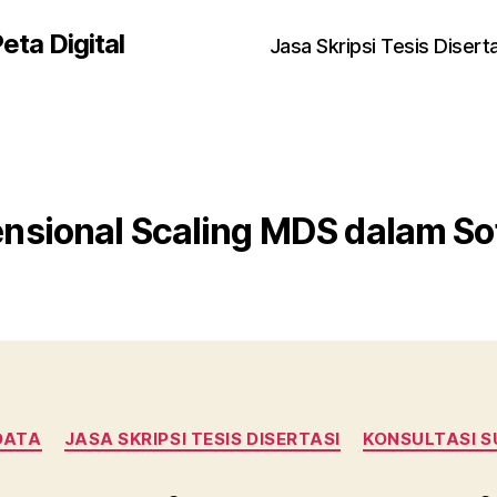
eta Digital
Jasa Skripsi Tesis Disert
nsional Scaling MDS dalam So
Kategori
DATA
JASA SKRIPSI TESIS DISERTASI
KONSULTASI S