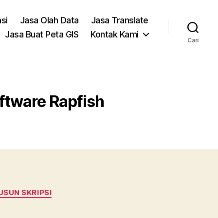
asi
Jasa Olah Data
Jasa Translate
Jasa Buat Peta GIS
Kontak Kami
Cari
ftware Rapfish
USUN SKRIPSI