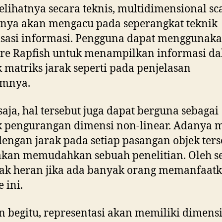
elihatnya secara teknis, multidimensional sc
ya akan mengacu pada seperangkat teknik
isasi informasi. Pengguna dapat menggunak
are Rapfish untuk menampilkan informasi d
 matriks jarak seperti pada penjelasan
umnya.
saja, hal tersebut juga dapat berguna sebagai
 pengurangan dimensi non-linear. Adanya m
dengan jarak pada setiap pasangan objek ters
akan memudahkan sebuah penelitian. Oleh s
idak heran jika ada banyak orang memanfaat
 ini.
 begitu, representasi akan memiliki dimensi