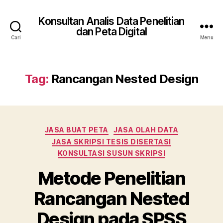
Konsultan Analis Data Penelitian
dan Peta Digital
Cari
Menu
Tag:
Rancangan Nested Design
Kategori
JASA BUAT PETA
JASA OLAH DATA
JASA SKRIPSI TESIS DISERTASI
KONSULTASI SUSUN SKRIPSI
Metode Penelitian
Rancangan Nested
Design pada SPSS