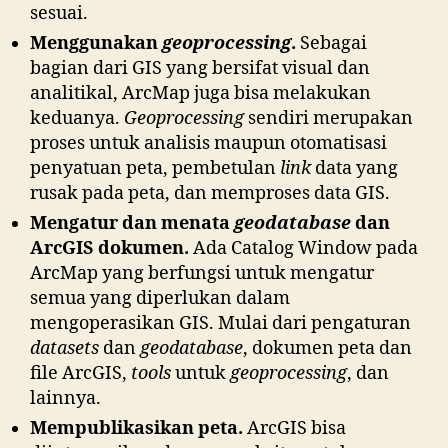
sesuai.
Menggunakan
geoprocessing
.
Sebagai
bagian dari GIS yang bersifat visual dan
analitikal, ArcMap juga bisa melakukan
keduanya.
Geoprocessing
sendiri merupakan
proses untuk analisis maupun otomatisasi
penyatuan peta, pembetulan
link
data yang
rusak pada peta, dan memproses data GIS.
Mengatur dan menata
geodatabase
dan
ArcGIS dokumen.
Ada Catalog Window pada
ArcMap yang berfungsi untuk mengatur
semua yang diperlukan dalam
mengoperasikan GIS. Mulai dari pengaturan
datasets
dan
geodatabase
, dokumen peta dan
file ArcGIS,
tools
untuk
geoprocessing
, dan
lainnya.
Mempublikasikan peta.
ArcGIS bisa