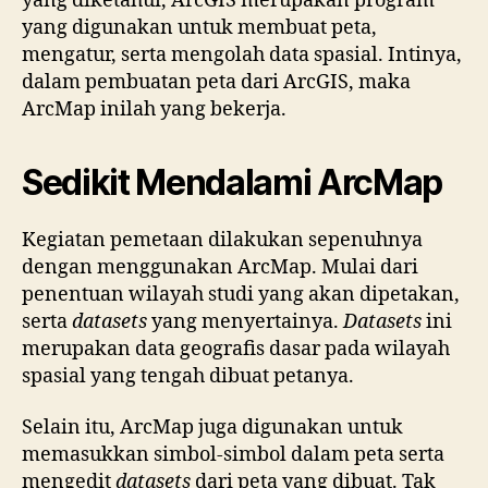
yang diketahui, ArcGIS merupakan program
yang digunakan untuk membuat peta,
mengatur, serta mengolah data spasial. Intinya,
dalam pembuatan peta dari ArcGIS, maka
ArcMap inilah yang bekerja.
Sedikit Mendalami ArcMap
Kegiatan pemetaan dilakukan sepenuhnya
dengan menggunakan ArcMap. Mulai dari
penentuan wilayah studi yang akan dipetakan,
serta
datasets
yang menyertainya.
Datasets
ini
merupakan data geografis dasar pada wilayah
spasial yang tengah dibuat petanya.
Selain itu, ArcMap juga digunakan untuk
memasukkan simbol-simbol dalam peta serta
mengedit
datasets
dari peta yang dibuat. Tak