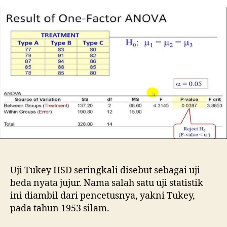
Tukey
HSD
untuk
Membandingkan
Pasangan
Rata-
Rata
Perlakuan
Uji Tukey HSD seringkali disebut sebagai uji
beda nyata jujur. Nama salah satu uji statistik
ini diambil dari pencetusnya, yakni Tukey,
pada tahun 1953 silam.