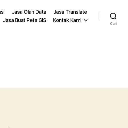
asi
Jasa Olah Data
Jasa Translate
Jasa Buat Peta GIS
Kontak Kami
Cari