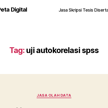
eta Digital
Jasa Skripsi Tesis Disert
Tag:
uji autokorelasi spss
Kategori
JASA OLAH DATA