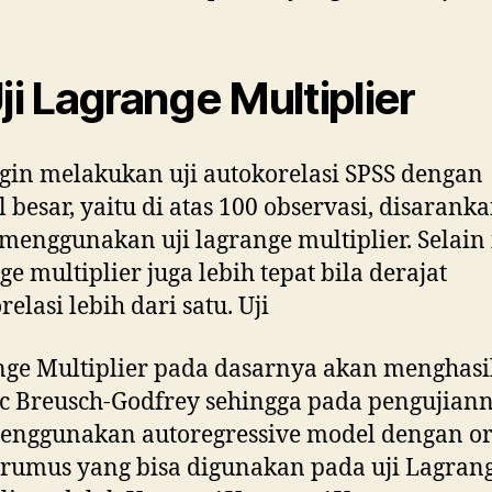
Uji Lagrange Multiplier
ngin melakukan uji autokorelasi SPSS dengan
 besar, yaitu di atas 100 observasi, disarank
menggunakan uji lagrange multiplier. Selain i
ge multiplier juga lebih tepat bila derajat
elasi lebih dari satu. Uji
ge Multiplier pada dasarnya akan menghasi
tic Breusch-Godfrey sehingga pada pengujian
enggunakan autoregressive model dengan or
rumus yang bisa digunakan pada uji Lagran