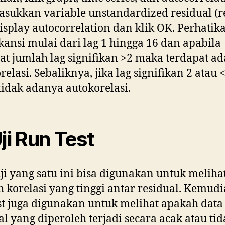
sukkan variable unstandardized residual (re
display autocorrelation dan klik OK. Perhatik
ikansi mulai dari lag 1 hingga 16 dan apabila
at jumlah lag signifikan >2 maka terdapat a
relasi. Sebaliknya, jika lag signifikan 2 atau 
idak adanya autokorelasi.
Uji Run Test
uji yang satu ini bisa digunakan untuk meliha
 korelasi yang tinggi antar residual. Kemudia
st juga digunakan untuk melihat apakah data
al yang diperoleh terjadi secara acak atau tid