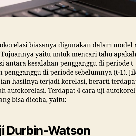
tokorelasi biasanya digunakan dalam model 
. Tujuannya yaitu untuk mencari tahu apaka
si antara kesalahan pengganggu di periode t
 pengganggu di periode sebelumnya (t-1). Jik
ian hasilnya terjadi korelasi, berarti terdapa
h autokorelasi. Terdapat 4 cara uji autokorel
ang bisa dicoba, yaitu:
Uji Durbin-Watson