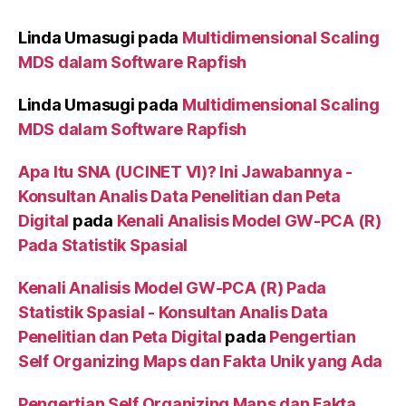
Linda Umasugi
pada
Multidimensional Scaling
MDS dalam Software Rapfish
Linda Umasugi
pada
Multidimensional Scaling
MDS dalam Software Rapfish
Apa Itu SNA (UCINET VI)? Ini Jawabannya -
Konsultan Analis Data Penelitian dan Peta
Digital
pada
Kenali Analisis Model GW-PCA (R)
Pada Statistik Spasial
Kenali Analisis Model GW-PCA (R) Pada
Statistik Spasial - Konsultan Analis Data
Penelitian dan Peta Digital
pada
Pengertian
Self Organizing Maps dan Fakta Unik yang Ada
Pengertian Self Organizing Maps dan Fakta