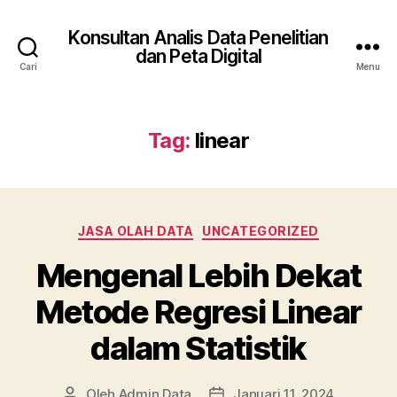
Konsultan Analis Data Penelitian
dan Peta Digital
Cari
Menu
Tag:
linear
Kategori
JASA OLAH DATA
UNCATEGORIZED
Mengenal Lebih Dekat
Metode Regresi Linear
dalam Statistik
Oleh
Admin Data
Januari 11, 2024
Penulis
Tanggal