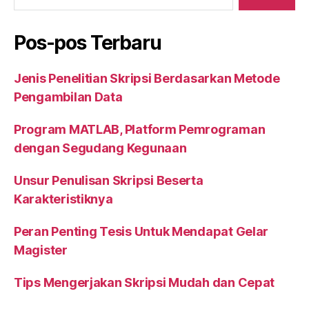
o
p
k
Pos-pos Terbaru
Jenis Penelitian Skripsi Berdasarkan Metode
Pengambilan Data
Program MATLAB, Platform Pemrograman
dengan Segudang Kegunaan
Unsur Penulisan Skripsi Beserta
Karakteristiknya
Peran Penting Tesis Untuk Mendapat Gelar
Magister
Tips Mengerjakan Skripsi Mudah dan Cepat