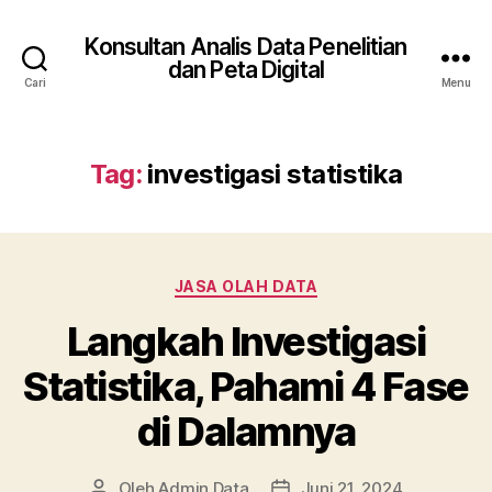
Konsultan Analis Data Penelitian
dan Peta Digital
Cari
Menu
Tag:
investigasi statistika
Kategori
JASA OLAH DATA
Langkah Investigasi
Statistika, Pahami 4 Fase
di Dalamnya
Oleh
Admin Data
Juni 21, 2024
Penulis
Tanggal