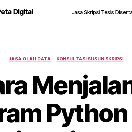
eta Digital
Jasa Skripsi Tesis Disert
Kategori
JASA OLAH DATA
KONSULTASI SUSUN SKRIPSI
ara Menjala
ram Python