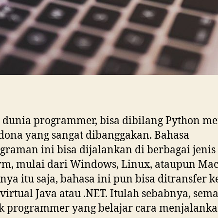
dunia programmer, bisa dibilang Python me
dona yang sangat dibanggakan. Bahasa
raman ini bisa dijalankan di berbagai jenis
rm, mulai dari Windows, Linux, ataupun Ma
nya itu saja, bahasa ini pun bisa ditransfer k
virtual Java atau .NET. Itulah sebabnya, sem
k programmer yang belajar cara menjalank