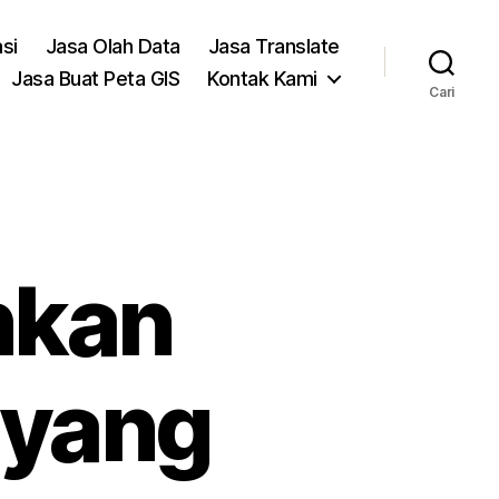
asi
Jasa Olah Data
Jasa Translate
Jasa Buat Peta GIS
Kontak Kami
Cari
nkan
 yang