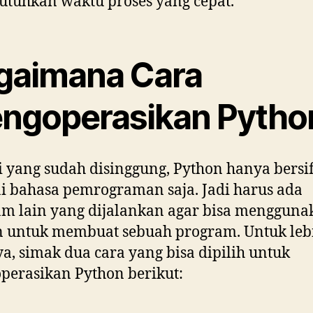
tuhkan waktu proses yang cepat.
gaimana Cara
ngoperasikan Pytho
i yang sudah disinggung, Python hanya bersi
i bahasa pemrograman saja. Jadi harus ada
m lain yang dijalankan agar bisa mengguna
n untuk membuat sebuah program. Untuk leb
ya, simak dua cara yang bisa dipilih untuk
erasikan Python berikut: