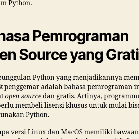
am Python.
hasa Pemrograman
en Source yang Grat
keunggulan Python yang menjadikannya memi
k penggemar adalah bahasa pemrograman i
at
open source
dan gratis. Artinya, programm
perlu membeli lisensi khusus untuk mulai bis
unakan Python.
apa versi Linux dan MacOS memiliki bawaan