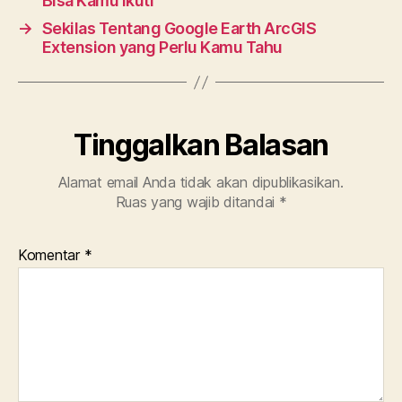
Bisa Kamu Ikuti
k
→
Sekilas Tentang Google Earth ArcGIS
Extension yang Perlu Kamu Tahu
Tinggalkan Balasan
Alamat email Anda tidak akan dipublikasikan.
Ruas yang wajib ditandai
*
Komentar
*