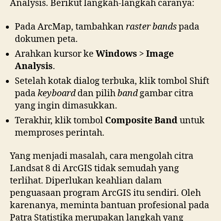
Analysis. Berikut langkah-langkah caranya:
Pada ArcMap, tambahkan
raster bands
pada
dokumen peta.
Arahkan kursor ke
Windows
>
Image
Analysis
.
Setelah kotak dialog terbuka, klik tombol Shift
pada
keyboard
dan pilih
band
gambar citra
yang ingin dimasukkan.
Terakhir, klik tombol
Composite Band
untuk
memproses perintah.
Yang menjadi masalah, cara mengolah citra
Landsat 8 di ArcGIS tidak semudah yang
terlihat. Diperlukan keahlian dalam
penguasaan program ArcGIS itu sendiri. Oleh
karenanya, meminta bantuan profesional pada
Patra Statistika merupakan langkah yang