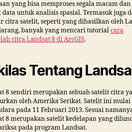
aan yang bisa memproses segala macam dan
 data untuk analisis spasial. Termasuk juga d
 citra satelit, seperti yang dihasilkan oleh L
 jarang, banyak yang mencari tutorial
cara
ah citra Landsat 8 di ArcGIS
.
kilas Tentang Landsa
t 8 sendiri merupakan sebuah satelit citra y
urkan oleh Amerika Serikat. Satelit ini mulai
ara pada 11 Februari 2013. Sesuai namanya
t 8 merupakan satelit kedelapan yang dilun
ariksa pada program Landsat.