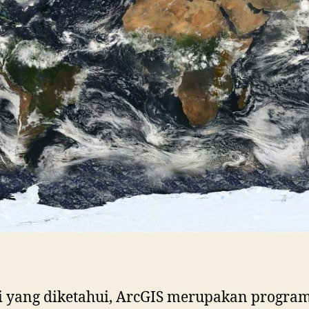
Kamu
Tiru
i yang diketahui, ArcGIS merupakan progra