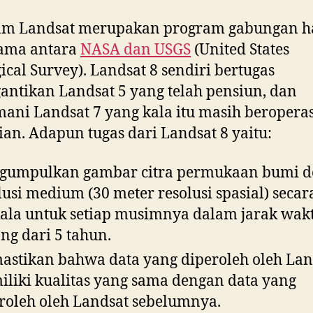
am Landsat merupakan program gabungan ha
sama antara
NASA dan USGS
(United States
ical Survey). Landsat 8 sendiri bertugas
ntikan Landsat 5 yang telah pensiun, dan
ni Landsat 7 yang kala itu masih beroperas
ian. Adapun tugas dari Landsat 8 yaitu:
gumpulkan gambar citra permukaan bumi 
lusi medium (30 meter resolusi spasial) secar
ala untuk setiap musimnya dalam jarak wak
ng dari 5 tahun.
stikan bahwa data yang diperoleh oleh Lan
liki kualitas yang sama dengan data yang
roleh oleh Landsat sebelumnya.