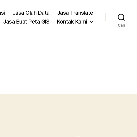
asi
Jasa Olah Data
Jasa Translate
Jasa Buat Peta GIS
Kontak Kami
Cari