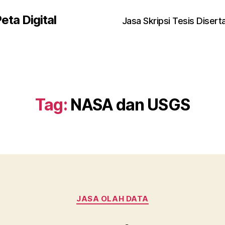
eta Digital
Jasa Skripsi Tesis Disert
Tag:
NASA dan USGS
Kategori
JASA OLAH DATA