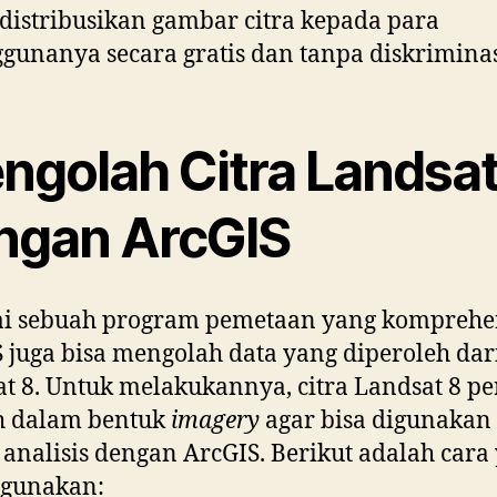
istribusikan gambar citra kepada para
gunanya secara gratis dan tanpa diskriminas
ngolah Citra Landsat
ngan ArcGIS
ai sebuah program pemetaan yang komprehen
 juga bisa mengolah data yang diperoleh dar
t 8. Untuk melakukannya, citra Landsat 8 pe
h dalam bentuk
imagery
agar bisa digunakan
 analisis dengan ArcGIS. Berikut adalah cara
igunakan: