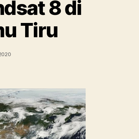
dsat 8 di
u Tiru
 2020