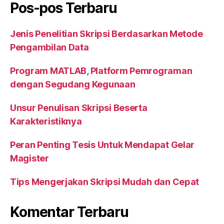
Pos-pos Terbaru
Jenis Penelitian Skripsi Berdasarkan Metode
Pengambilan Data
Program MATLAB, Platform Pemrograman
dengan Segudang Kegunaan
Unsur Penulisan Skripsi Beserta
Karakteristiknya
Peran Penting Tesis Untuk Mendapat Gelar
Magister
Tips Mengerjakan Skripsi Mudah dan Cepat
Komentar Terbaru