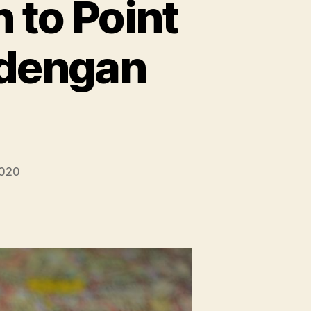
 to Point
 dengan
2020