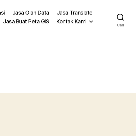
asi
Jasa Olah Data
Jasa Translate
Jasa Buat Peta GIS
Kontak Kami
Cari