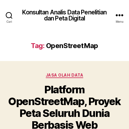
Konsultan Analis Data Penelitian
dan Peta Digital
Cari
Menu
Tag:
OpenStreetMap
Kategori
JASA OLAH DATA
Platform
OpenStreetMap, Proyek
Peta Seluruh Dunia
Berbasis Web