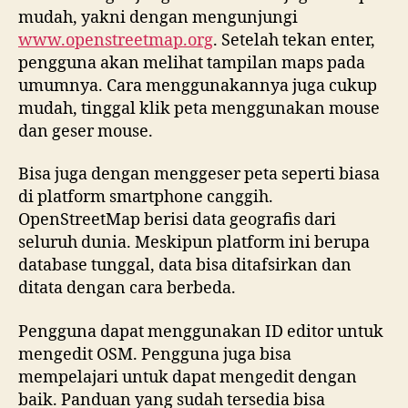
mudah, yakni dengan mengunjungi
www.openstreetmap.org
. Setelah tekan enter,
pengguna akan melihat tampilan maps pada
umumnya. Cara menggunakannya juga cukup
mudah, tinggal klik peta menggunakan mouse
dan geser mouse.
Bisa juga dengan menggeser peta seperti biasa
di platform smartphone canggih.
OpenStreetMap berisi data geografis dari
seluruh dunia. Meskipun platform ini berupa
database tunggal, data bisa ditafsirkan dan
ditata dengan cara berbeda.
Pengguna dapat menggunakan ID editor untuk
mengedit OSM. Pengguna juga bisa
mempelajari untuk dapat mengedit dengan
baik. Panduan yang sudah tersedia bisa