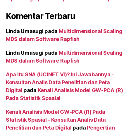
Komentar Terbaru
Linda Umasugi
pada
Multidimensional Scaling
MDS dalam Software Rapfish
Linda Umasugi
pada
Multidimensional Scaling
MDS dalam Software Rapfish
Apa Itu SNA (UCINET VI)? Ini Jawabannya -
Konsultan Analis Data Penelitian dan Peta
Digital
pada
Kenali Analisis Model GW-PCA (R)
Pada Statistik Spasial
Kenali Analisis Model GW-PCA (R) Pada
Statistik Spasial - Konsultan Analis Data
Penelitian dan Peta Digital
pada
Pengertian