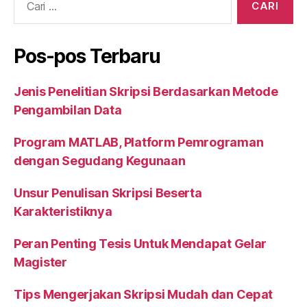
o
p
k
Pos-pos Terbaru
Jenis Penelitian Skripsi Berdasarkan Metode
Pengambilan Data
Program MATLAB, Platform Pemrograman
dengan Segudang Kegunaan
Unsur Penulisan Skripsi Beserta
Karakteristiknya
Peran Penting Tesis Untuk Mendapat Gelar
Magister
Tips Mengerjakan Skripsi Mudah dan Cepat