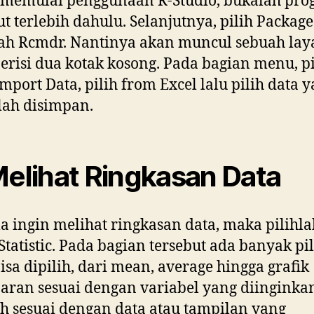
 memulai penggunaan R-Studio, bukalah pr
ut terlebih dahulu. Selanjutnya, pilih Packag
ah Rcmdr. Nantinya akan muncul sebuah lay
erisi dua kotak kosong. Pada bagian menu, pi
Import Data, pilih from Excel lalu pilih data 
elah disimpan.
Melihat Ringkasan Data
a ingin melihat ringkasan data, maka pilihla
tatistic. Pada bagian tersebut ada banyak pi
isa dipilih, dari mean, average hingga grafik
aran sesuai dengan variabel yang diinginkan.
ah sesuai dengan data atau tampilan yang