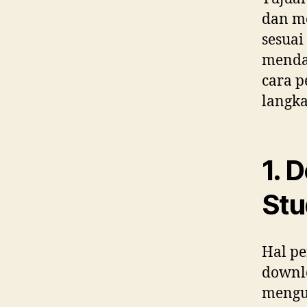
dan me
sesuai
mendap
cara p
langk
1. 
Stu
Hal pe
downlo
mengu