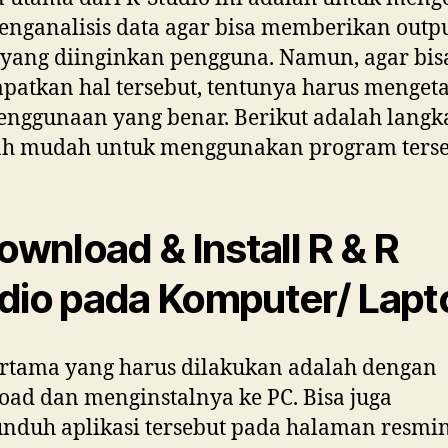
nganalisis data agar bisa memberikan outp
 yang diinginkan pengguna. Namun, agar bis
atkan hal tersebut, tentunya harus menget
enggunaan yang benar. Berikut adalah langk
ah mudah untuk menggunakan program terse
Download & Install R & R
dio pada Komputer/ Lapt
rtama yang harus dilakukan adalah dengan
ad dan menginstalnya ke PC. Bisa juga
nduh aplikasi tersebut pada halaman resmi