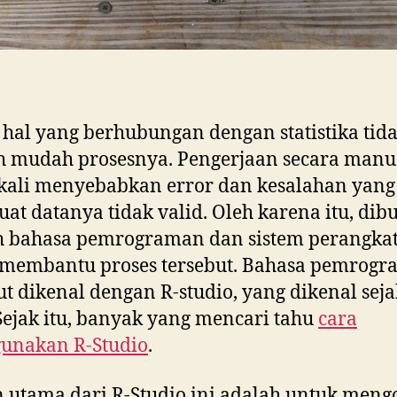
 hal yang berhubungan dengan statistika tid
h mudah prosesnya. Pengerjaan secara manu
kali menyebabkan error dan kesalahan yang
t datanya tidak valid. Oleh karena itu, dib
h bahasa pemrograman dan sistem perangkat
 membantu proses tersebut. Bahasa pemrog
ut dikenal dengan R-studio, yang dikenal seja
Sejak itu, banyak yang mencari tahu
cara
unakan R-Studio
.
 utama dari R-Studio ini adalah untuk meng