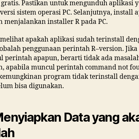
 gratis. Pastikan untuk mengunduh aplikasi 
 versi sistem operasi PC. Selanjutnya, install a
 menjalankan installer R pada PC.
melihat apakah aplikasi sudah terinstall de
cobalah penggunaan perintah R–version. Jika 
 perintah apapun, berarti tidak ada masalah
, apabila muncul perintah command not fo
emungkinan program tidak terinstall denga
lum bisa digunakan.
Menyiapkan Data yang ak
lah