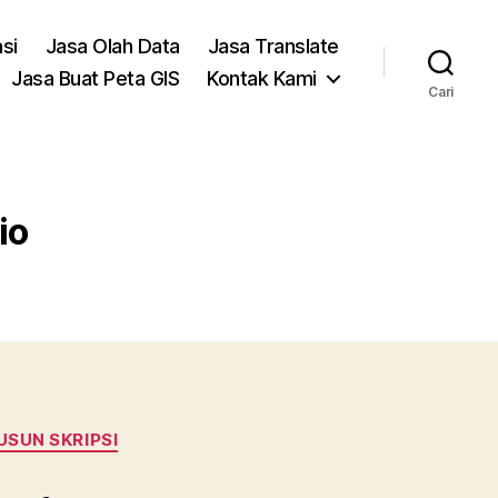
asi
Jasa Olah Data
Jasa Translate
Jasa Buat Peta GIS
Kontak Kami
Cari
io
USUN SKRIPSI