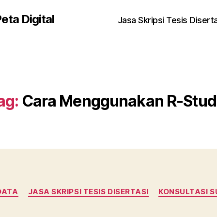
eta Digital
Jasa Skripsi Tesis Disert
ag:
Cara Menggunakan R-Stud
Kategori
DATA
JASA SKRIPSI TESIS DISERTASI
KONSULTASI S