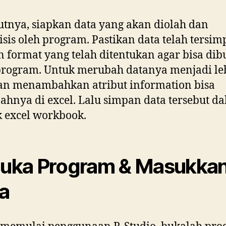
utnya, siapkan data yang akan diolah dan
isis oleh program. Pastikan data telah tersi
 format yang telah ditentukan agar bisa dib
program. Untuk merubah datanya menjadi le
an menambahkan atribut information bisa
hnya di excel. Lalu simpan data tersebut d
 excel workbook.
Buka Program & Masukka
a