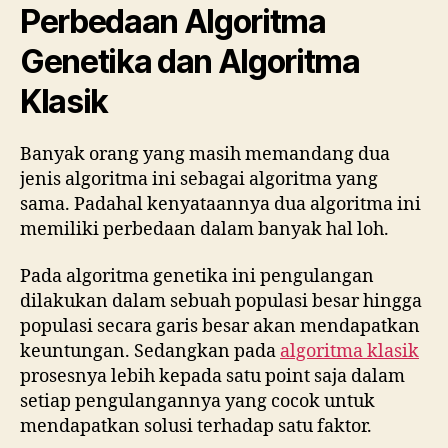
Perbedaan Algoritma
Genetika dan Algoritma
Klasik
Banyak orang yang masih memandang dua
jenis algoritma ini sebagai algoritma yang
sama. Padahal kenyataannya dua algoritma ini
memiliki perbedaan dalam banyak hal loh.
Pada algoritma genetika ini pengulangan
dilakukan dalam sebuah populasi besar hingga
populasi secara garis besar akan mendapatkan
keuntungan. Sedangkan pada
algoritma klasik
prosesnya lebih kepada satu point saja dalam
setiap pengulangannya yang cocok untuk
mendapatkan solusi terhadap satu faktor.