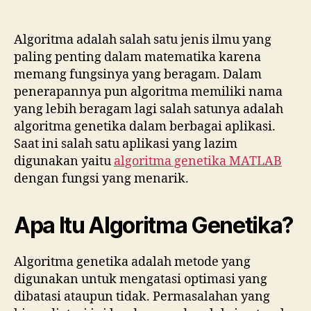
Algoritma adalah salah satu jenis ilmu yang
paling penting dalam matematika karena
memang fungsinya yang beragam. Dalam
penerapannya pun algoritma memiliki nama
yang lebih beragam lagi salah satunya adalah
algoritma genetika dalam berbagai aplikasi.
Saat ini salah satu aplikasi yang lazim
digunakan yaitu
algoritma genetika MATLAB
dengan fungsi yang menarik.
Apa Itu Algoritma Genetika?
Algoritma genetika adalah metode yang
digunakan untuk mengatasi optimasi yang
dibatasi ataupun tidak. Permasalahan yang