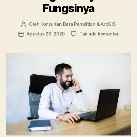
Fungsinya
Oleh
Konsultan Data Penelitian & ArcGIS
Penulis
artikel
pada
Agustus 26, 2020
Tak ada komentar
Tanggal
Mengen
artikel
Algorit
Genetik
MATLAB
Tiruan
Teori
Evolusi
dengan
Banyak
Fungsin