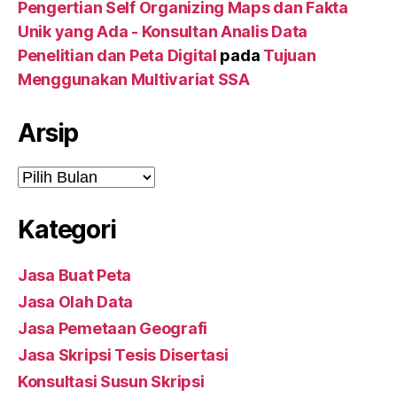
Pengertian Self Organizing Maps dan Fakta
Unik yang Ada - Konsultan Analis Data
Penelitian dan Peta Digital
pada
Tujuan
Menggunakan Multivariat SSA
Arsip
Arsip
Kategori
Jasa Buat Peta
Jasa Olah Data
Jasa Pemetaan Geografi
Jasa Skripsi Tesis Disertasi
Konsultasi Susun Skripsi