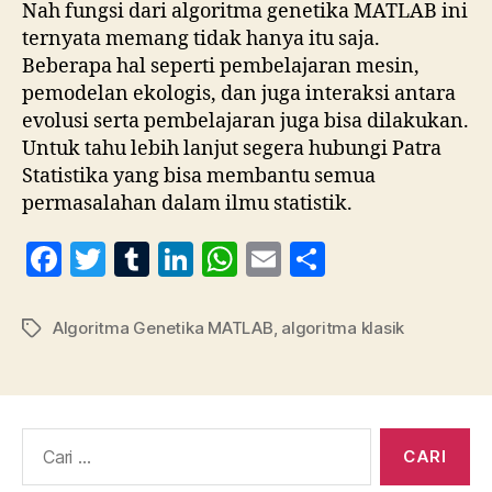
Nah fungsi dari algoritma genetika MATLAB ini
ternyata memang tidak hanya itu saja.
Beberapa hal seperti pembelajaran mesin,
pemodelan ekologis, dan juga interaksi antara
evolusi serta pembelajaran juga bisa dilakukan.
Untuk tahu lebih lanjut segera hubungi Patra
Statistika yang bisa membantu semua
permasalahan dalam ilmu statistik.
F
T
T
Li
W
E
S
a
w
u
n
h
m
h
c
itt
m
k
at
ai
a
Algoritma Genetika MATLAB
,
algoritma klasik
Tag
e
er
bl
e
s
l
re
b
r
dI
A
o
n
p
Cari:
o
p