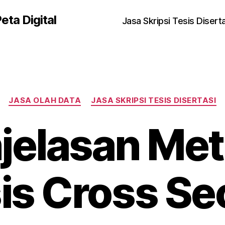
eta Digital
Jasa Skripsi Tesis Disert
Kategori
JASA OLAH DATA
JASA SKRIPSI TESIS DISERTASI
jelasan Me
is Cross Se