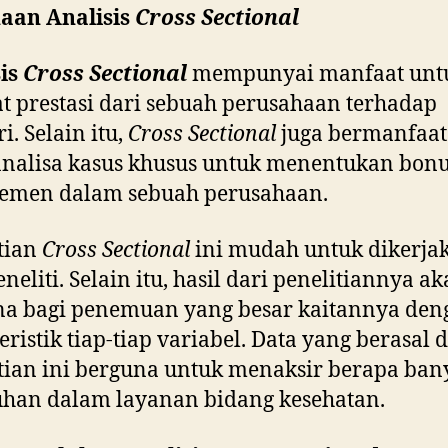
aan Analisis
Cross Sectional
is
Cross Sectional
mempunyai manfaat unt
t prestasi dari sebuah perusahaan terhadap
i. Selain itu,
Cross Sectional
juga bermanfaat
nalisa kasus khusus untuk menentukan bon
emen dalam sebuah perusahaan.
tian
Cross Sectional
ini mudah untuk dikerja
eneliti. Selain itu, hasil dari penelitiannya a
na bagi penemuan yang besar kaitannya den
eristik tiap-tiap variabel. Data yang berasal d
tian ini berguna untuk menaksir berapa ban
han dalam layanan bidang kesehatan.