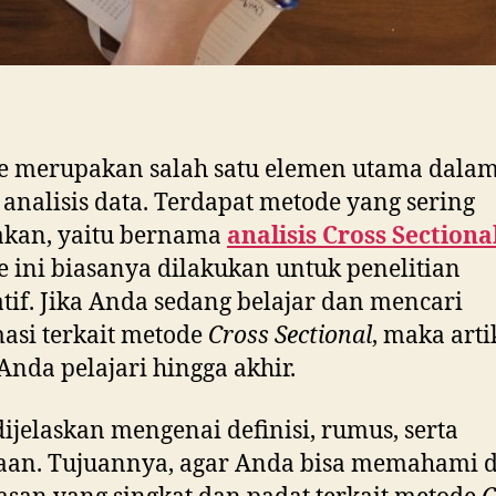
e merupakan salah satu elemen utama dala
 analisis data. Terdapat metode yang sering
akan, yaitu bernama
analisis Cross Sectiona
 ini biasanya dilakukan untuk penelitian
atif. Jika Anda sedang belajar dan mencari
asi terkait metode
Cross Sectional
, maka arti
Anda pelajari hingga akhir.
ijelaskan mengenai definisi, rumus, serta
aan. Tujuannya, agar Anda bisa memahami 