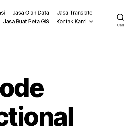
asi
Jasa Olah Data
Jasa Translate
Jasa Buat Peta GIS
Kontak Kami
Cari
tode
ctional