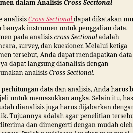
umen dalam Analisis
Cross Sectional
 analisis
Cross Sectional
dapat dikatakan m
 banyak instrumen untuk penggalian data.
men pada analisis
cross Sectional
adalah
ara, survey, dan kuesioner. Melalui ketiga
men tersebut, Anda dapat mendapatkan data
ya dapat langsung dianalisis dengan
unakan analisis
Cross Sectional
.
perhitungan data dan analisis, Anda harus 
jeli untuk memasukkan angka. Selain itu, has
udah dianalisis juga harus dijabarkan dengan
ik. Tujuannya adalah agar penelitian terseb
diterima dan dimengerti dengan mudah oleh