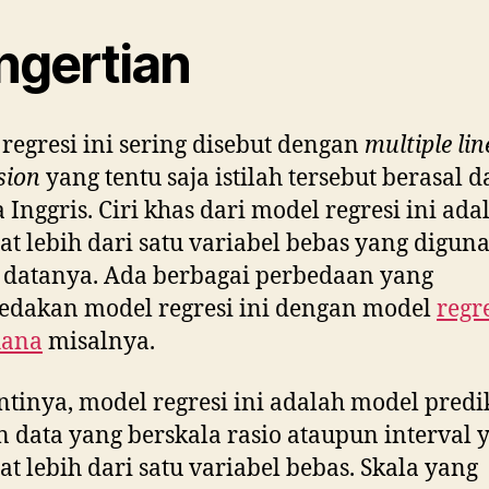
ngertian
regresi ini sering disebut dengan
multiple lin
sion
yang tentu saja istilah tersebut berasal d
 Inggris. Ciri khas dari model regresi ini ada
at lebih dari satu variabel bebas yang digun
 datanya. Ada berbagai perbedaan yang
dakan model regresi ini dengan model
regr
hana
misalnya.
ntinya, model regresi ini adalah model predi
 data yang berskala rasio ataupun interval 
at lebih dari satu variabel bebas. Skala yang