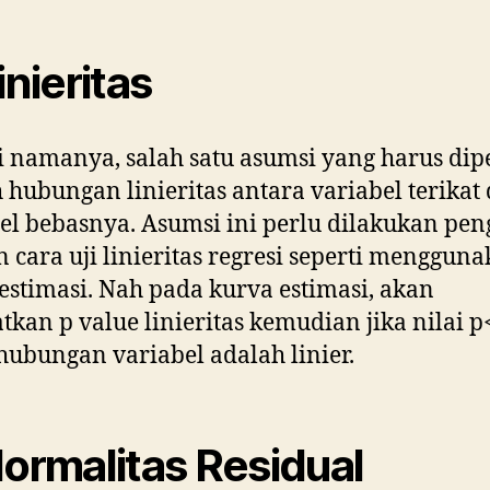
inieritas
i namanya, salah satu asumsi yang harus di
 hubungan linieritas antara variabel terikat
el bebasnya. Asumsi ini perlu dilakukan pen
 cara uji linieritas regresi seperti menggun
estimasi. Nah pada kurva estimasi, akan
tkan p value linieritas kemudian jika nilai p
ubungan variabel adalah linier.
Normalitas Residual