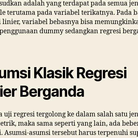
udkan adalah yang terdapat pada semua jen
le terutama pada variabel terikatnya. Pada 
i linier, variabel bebasnya bisa memungkink
 penggunaan dummy sedangkan regresi ber
umsi Klasik Regresi
nier Berganda
 uji regresi tergolong ke dalam salah satu jen
trik, maka sama seperti yang lain, ada beb
. Asumsi-asumsi tersebut harus terpenuhi s