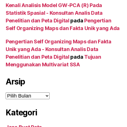
Kenali Analisis Model GW-PCA (R) Pada
Statistik Spasial - Konsultan Analis Data
Penelitian dan Peta Digital
pada
Pengertian
Self Organizing Maps dan Fakta Unik yang Ada
Pengertian Self Organizing Maps dan Fakta
Unik yang Ada - Konsultan Analis Data
Penelitian dan Peta Digital
pada
Tujuan
Menggunakan Multivariat SSA
Arsip
Arsip
Kategori