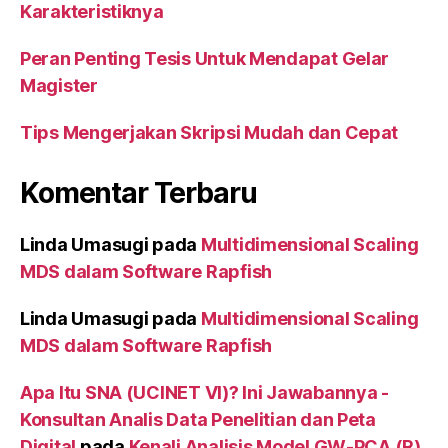
Karakteristiknya
Peran Penting Tesis Untuk Mendapat Gelar
Magister
Tips Mengerjakan Skripsi Mudah dan Cepat
Komentar Terbaru
Linda Umasugi
pada
Multidimensional Scaling
MDS dalam Software Rapfish
Linda Umasugi
pada
Multidimensional Scaling
MDS dalam Software Rapfish
Apa Itu SNA (UCINET VI)? Ini Jawabannya -
Konsultan Analis Data Penelitian dan Peta
Digital
pada
Kenali Analisis Model GW-PCA (R)