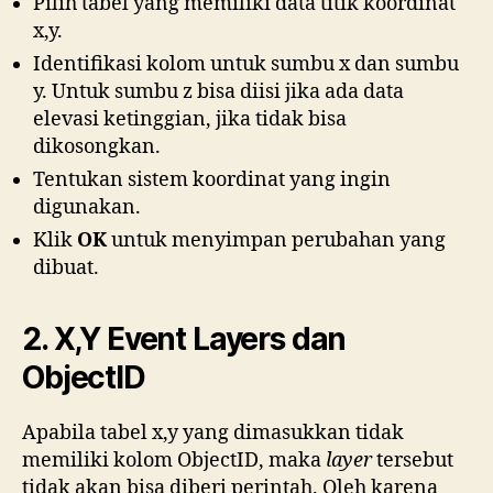
Pilih tabel yang memiliki data titik koordinat
x,y.
Identifikasi kolom untuk sumbu x dan sumbu
y. Untuk sumbu z bisa diisi jika ada data
elevasi ketinggian, jika tidak bisa
dikosongkan.
Tentukan sistem koordinat yang ingin
digunakan.
Klik
OK
untuk menyimpan perubahan yang
dibuat.
2. X,Y Event Layers dan
ObjectID
Apabila tabel x,y yang dimasukkan tidak
memiliki kolom ObjectID, maka
layer
tersebut
tidak akan bisa diberi perintah. Oleh karena