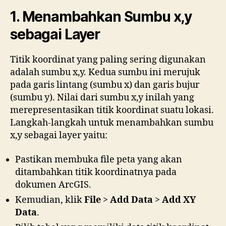
1. Menambahkan Sumbu x,y
sebagai Layer
Titik koordinat yang paling sering digunakan
adalah sumbu x,y. Kedua sumbu ini merujuk
pada garis lintang (sumbu x) dan garis bujur
(sumbu y). Nilai dari sumbu x,y inilah yang
merepresentasikan titik koordinat suatu lokasi.
Langkah-langkah untuk menambahkan sumbu
x,y sebagai layer yaitu:
Pastikan membuka file peta yang akan
ditambahkan titik koordinatnya pada
dokumen ArcGIS.
Kemudian, klik
File
>
Add Data
>
Add XY
Data
.