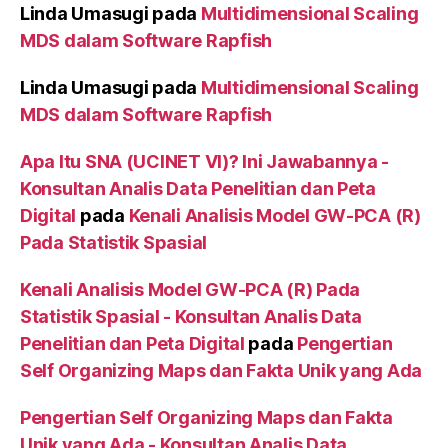
Linda Umasugi
pada
Multidimensional Scaling
MDS dalam Software Rapfish
Linda Umasugi
pada
Multidimensional Scaling
MDS dalam Software Rapfish
Apa Itu SNA (UCINET VI)? Ini Jawabannya -
Konsultan Analis Data Penelitian dan Peta
Digital
pada
Kenali Analisis Model GW-PCA (R)
Pada Statistik Spasial
Kenali Analisis Model GW-PCA (R) Pada
Statistik Spasial - Konsultan Analis Data
Penelitian dan Peta Digital
pada
Pengertian
Self Organizing Maps dan Fakta Unik yang Ada
Pengertian Self Organizing Maps dan Fakta
Unik yang Ada - Konsultan Analis Data