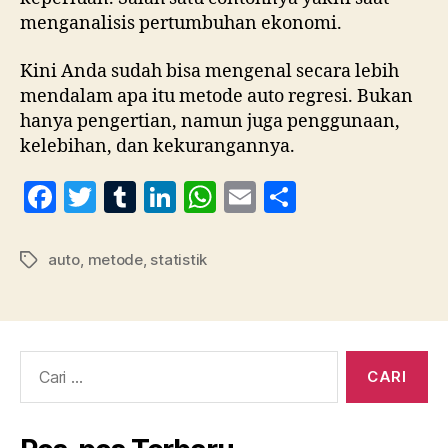
menganalisis pertumbuhan ekonomi.
Kini Anda sudah bisa mengenal secara lebih
mendalam apa itu metode auto regresi. Bukan
hanya pengertian, namun juga penggunaan,
kelebihan, dan kekurangannya.
F
T
T
Li
W
E
S
a
w
u
n
h
m
h
c
itt
m
k
at
ai
a
auto
,
metode
,
statistik
Tag
e
er
bl
e
s
l
re
b
r
dI
A
o
n
p
Cari:
o
p
k