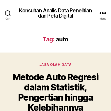
Konsultan Analis Data Penelitian
dan Peta Digital
Cari
Menu
Tag:
auto
Kategori
JASA OLAH DATA
Metode Auto Regresi
dalam Statistik,
Pengertian hingga
Kelebihannya