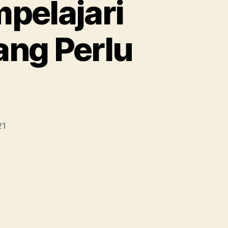
pelajari
ng Perlu
21