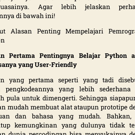
uasainya. Agar lebih jelaskan perha
nnya di bawah ini!
kut Alasan Penting Mempelajari Pemrog
on
an Pertama Pentingnya Belajar Python a
anya yang User-Friendly
an yang pertama seperti yang tadi diseb
u pengkodeannya yang lebih sederhana 
 pula untuk dimengerti. Sehingga siapapu
n mudah membuat alat ataupun prototipe d
uan dan bahasa yang mudah. Bahkan, 
tup kemungkinan yang dulunya tidak ter
an dunia percodingan bisa menyukainya d