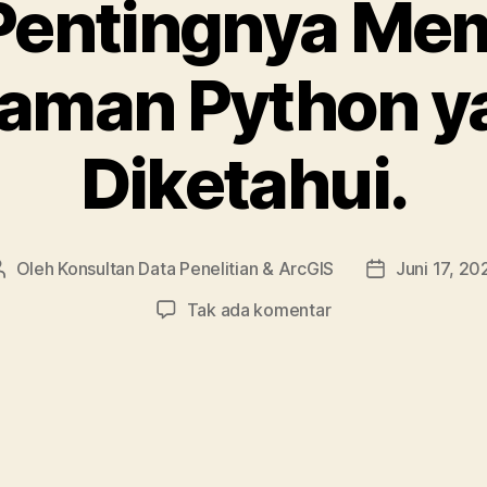
Pentingnya Mem
aman Python ya
Diketahui.
Oleh
Konsultan Data Penelitian & ArcGIS
Juni 17, 20
Tak ada komentar