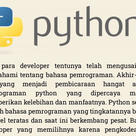
 para developer tentunya telah mengusa
hami tentang bahasa pemrograman. Akhir-
yang menjadi pembicaraan hangat a
rograman python yang dipercaya m
rikan kelebihan dan manfaatnya. Python s
h bahasa pemrograman yang tingkatannya b
vel teratas dan saat ini berkembang pesat. 
loper yang memilihnya karena pengkode