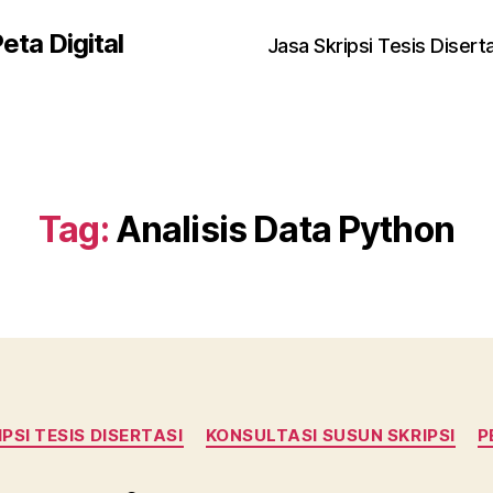
eta Digital
Jasa Skripsi Tesis Disert
Tag:
Analisis Data Python
PSI TESIS DISERTASI
KONSULTASI SUSUN SKRIPSI
P