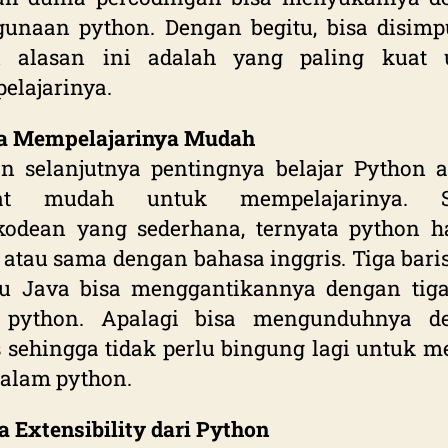
unaan python. Dengan begitu, bisa disimp
u alasan ini adalah yang paling kuat 
lajarinya.
a Mempelajarinya Mudah
n selanjutnya pentingnya belajar Python 
at mudah untuk mempelajarinya. S
kodean yang sederhana, ternyata python h
atau sama dengan bahasa inggris. Tiga bari
au Java bisa menggantikannya dengan tiga
 python. Apalagi bisa mengunduhnya d
s sehingga tidak perlu bingung lagi untuk m
dalam python.
a Extensibility dari Python