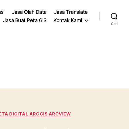
asi
Jasa Olah Data
Jasa Translate
Jasa Buat Peta GIS
Kontak Kami
Cari
ETA DIGITAL ARCGIS ARCVIEW