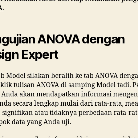
.
gujian ANOVA dengan
ign Expert
ab Model silakan beralih ke tab ANOVA deng
lik tulisan ANOVA di samping Model tadi. P
ni Anda akan mendapatkan informasi mengen
nda secara lengkap mulai dari rata-rata, mea
 signifikan atau tidaknya perbedaan rata-rat
ok data yang Anda uji.