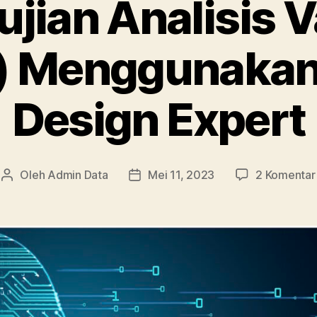
jian Analisis V
 Menggunakan 
Design Expert
Oleh
Admin Data
Mei 11, 2023
2 Komentar
Penulis
Tanggal
artikel
artikel