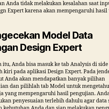
an Anda tidak melakukan kesalahan saat inp
ign Expert karena akan mempengaruhi hasil u
gecekan Model Data
gan Design Expert
h itu, Anda bisa masuk ke tab Analysis di side
h kiri pada aplikasi Design Expert. Pada jend
but Anda akan mendapatkan banyak pilihan
ian dan pilihlah tab Model untuk mengetahu
ja yang mempengaruhi hasil pengujian. Anda
kan penyesuaian terlebih dahulu agar data 
n kebutuhan Anda dan siap melakukan peng