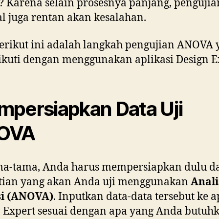
 Karena selain prosesnya panjang, pengujia
 juga rentan akan kesalahan.
erikut ini adalah langkah pengujian ANOVA 
ikuti dengan menggunakan aplikasi Design E
persiapkan Data Uji
OVA
ma-tama, Anda harus mempersiapkan dulu d
itian yang akan Anda uji menggunakan
Anali
si (ANOVA)
. Inputkan data-data tersebut ke a
 Expert sesuai dengan apa yang Anda butuhk