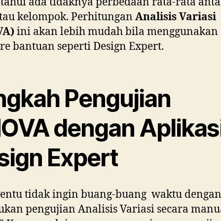
ahui ada tidaknya perbedaan rata-rata anta
tau kelompok. Perhitungan
Analisis Variasi
VA)
ini akan lebih mudah bila menggunakan
re bantuan seperti Design Expert.
ngkah Pengujian
OVA dengan Aplikas
sign Expert
entu tidak ingin buang-buang waktu denga
kan pengujian Analisis Variasi secara manu