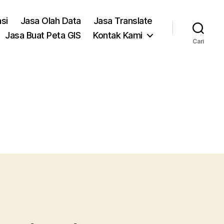
asi
Jasa Olah Data
Jasa Translate
Jasa Buat Peta GIS
Kontak Kami
Cari