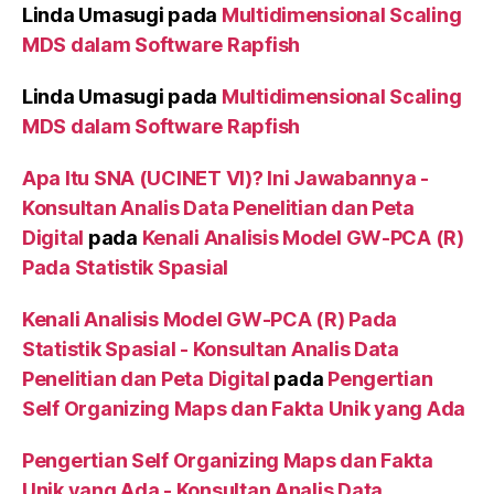
Linda Umasugi
pada
Multidimensional Scaling
MDS dalam Software Rapfish
Linda Umasugi
pada
Multidimensional Scaling
MDS dalam Software Rapfish
Apa Itu SNA (UCINET VI)? Ini Jawabannya -
Konsultan Analis Data Penelitian dan Peta
Digital
pada
Kenali Analisis Model GW-PCA (R)
Pada Statistik Spasial
Kenali Analisis Model GW-PCA (R) Pada
Statistik Spasial - Konsultan Analis Data
Penelitian dan Peta Digital
pada
Pengertian
Self Organizing Maps dan Fakta Unik yang Ada
Pengertian Self Organizing Maps dan Fakta
Unik yang Ada - Konsultan Analis Data